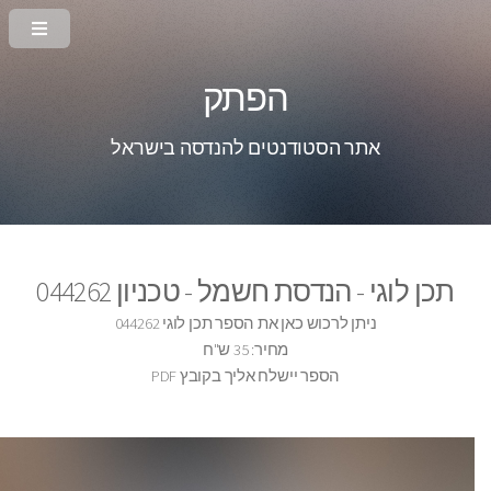
הפתק
אתר הסטודנטים להנדסה בישראל
תכן לוגי - הנדסת חשמל - טכניון 044262
ניתן לרכוש כאן את הספר תכן לוגי 044262
מחיר: 35 ש"ח
הספר יישלח אליך בקובץ PDF