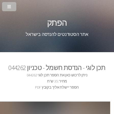
הפתק
אתר הסטודנטים להנדסה בישראל
תכן לוגי - הנדסת חשמל - טכניון 044262
ניתן לרכוש כאן את הספר תכן לוגי 044262
מחיר: 35 ש"ח
הספר יישלח אליך בקובץ PDF