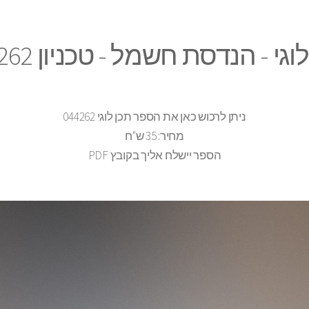
וגי - הנדסת חשמל - טכניון 044262
ניתן לרכוש כאן את הספר תכן לוגי 044262
מחיר: 35 ש"ח
הספר יישלח אליך בקובץ PDF