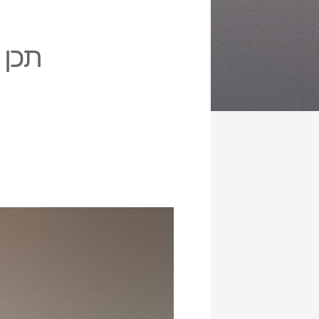
תכן ל