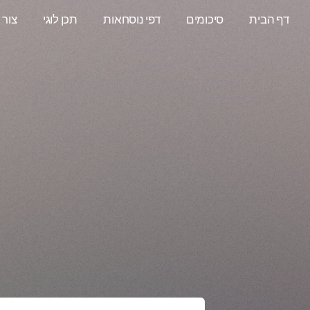
דף הבית
סיכומים
דפי נוסחאות
תכן לוגי
צור 