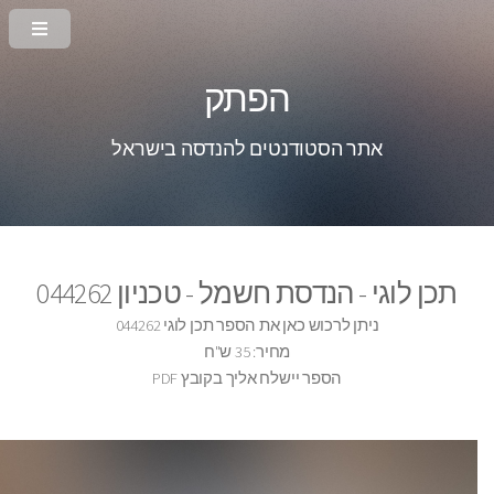
הפתק
אתר הסטודנטים להנדסה בישראל
תכן לוגי - הנדסת חשמל - טכניון 044262
ניתן לרכוש כאן את הספר תכן לוגי 044262
מחיר: 35 ש"ח
הספר יישלח אליך בקובץ PDF