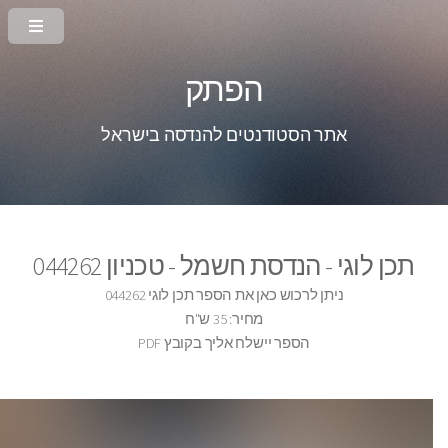
הפתק
אתר הסטודנטים להנדסה בישראל
תכן לוגי - הנדסת חשמל - טכניון 044262
ניתן לרכוש כאן את הספר תכן לוגי 044262
מחיר: 35 ש"ח
הספר יישלח אליך בקובץ PDF