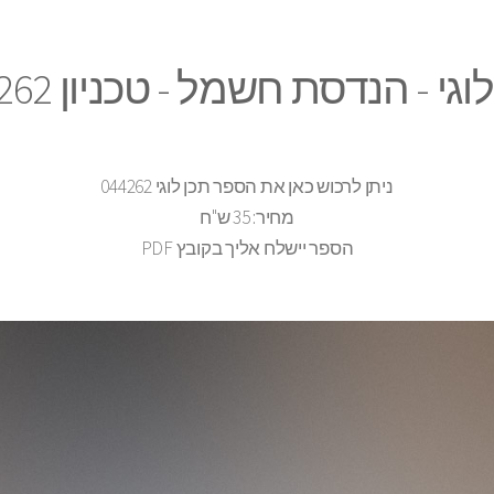
וגי - הנדסת חשמל - טכניון 044262
ניתן לרכוש כאן את הספר תכן לוגי 044262
מחיר: 35 ש"ח
הספר יישלח אליך בקובץ PDF