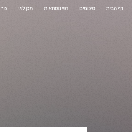
דף הבית
סיכומים
דפי נוסחאות
תכן לוגי
צור 