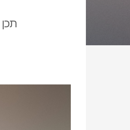
תכן ל