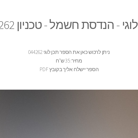
וגי - הנדסת חשמל - טכניון 044262
ניתן לרכוש כאן את הספר תכן לוגי 044262
מחיר: 35 ש"ח
הספר יישלח אליך בקובץ PDF