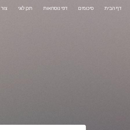
דף הבית
סיכומים
דפי נוסחאות
תכן לוגי
צור 