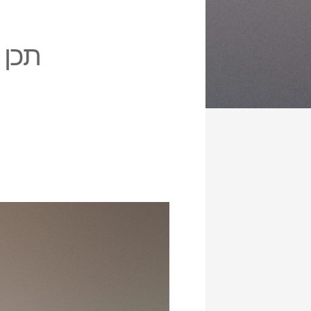
תכן ל